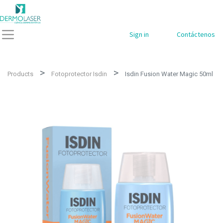
Sign in
Contáctenos
Products
Fotoprotector Isdin
Isdin Fusion Water Magic 50ml