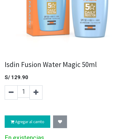
Isdin Fusion Water Magic 50ml
S/
129.90
Agregar al carrito
En existencias