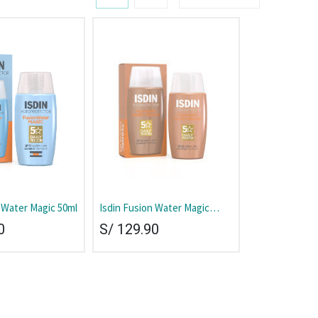
 Water Magic 50ml
Isdin Fusion Water Magic
Medium 50ml
0
S/
129.90