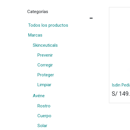
Categorías
Todos los productos
Marcas
Skinceuticals
Prevenir
Corregir
Proteger
Isdin Pedi
Limpiar
50+ 250 ml
S/
149
Avéne
Rostro
Cuerpo
Solar