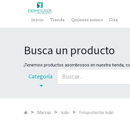
Inicio
Tienda
Quienes somos
Cita
Busca un producto
¡Tenemos productos asombrosos en nuestra tienda, c
Categoría
Marcas
Isdin
Fotoprotector Isdin