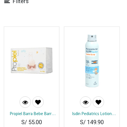
Filters
Propiel Barra Bebe Barra
Isdin Pediatrics Lotion
100 gr
Spray 50+ 250 ml
S/
55.00
S/
149.90