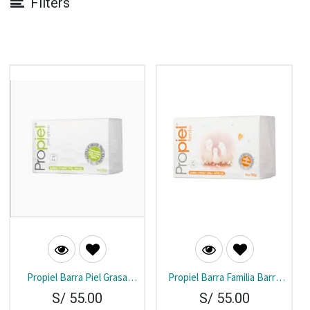
Filters
Propiel Barra Piel Grasa
Propiel Barra Familia Barra
Barra 100 gr
100 gr
S/
55.00
S/
55.00