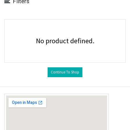
Filters
No product defined.
Continue To Shop