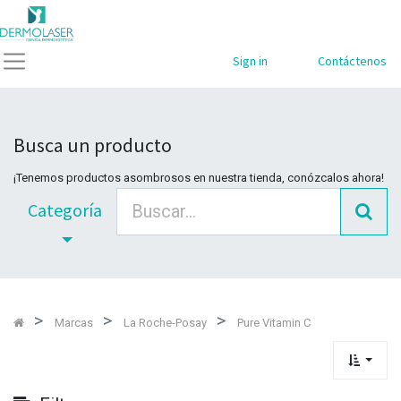
Mostrar
Categorías
Sign in
Contáctenos
Busca un producto
¡Tenemos productos asombrosos en nuestra tienda, conózcalos ahora!
Categoría
Marcas
La Roche-Posay
Pure Vitamin C