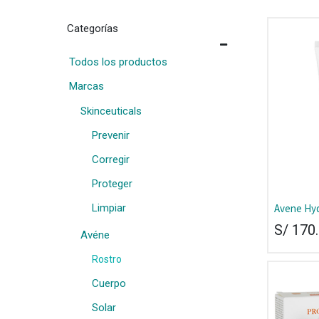
Categorías
Todos los productos
Marcas
Skinceuticals
Prevenir
Corregir
Proteger
Avene Hyd
Limpiar
Emulsion 
S/
170
Avéne
Rostro
Cuerpo
Solar