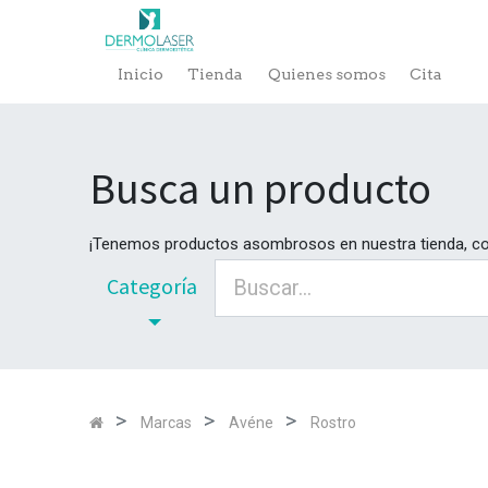
Inicio
Tienda
Quienes somos
Cita
Busca un producto
¡Tenemos productos asombrosos en nuestra tienda, c
Categoría
Marcas
Avéne
Rostro